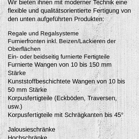
Wir bieten ihnen mit moderner Technik eine
flexible und qualitätsorientierte Fertigung von
den unten aufgeführten Produkten:
Regale und Regalsysteme
Furnierfronten inkl. Beizen/Lackieren der
Oberflächen
Ein- oder beidseitig furnierte Fertigteile
Furnierte Wangen von 10 bis 150 mm
Stärke
Kunststoffbeschichtete Wangen von 10 bis
50 mm Stärke
Korpusfertigteile (Eckböden, Traversen,
usw.)
Korpusfertigteile mit Schrägkanten bis 45°
Jalousieschränke
Hochschränke